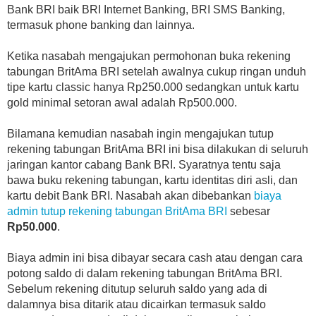
Bank BRI baik BRI Internet Banking, BRI SMS Banking,
termasuk phone banking dan lainnya.
Ketika nasabah mengajukan permohonan buka rekening
tabungan BritAma BRI setelah awalnya cukup ringan unduh
tipe kartu classic hanya Rp250.000 sedangkan untuk kartu
gold minimal setoran awal adalah Rp500.000.
Bilamana kemudian nasabah ingin mengajukan tutup
rekening tabungan BritAma BRI ini bisa dilakukan di seluruh
jaringan kantor cabang Bank BRI. Syaratnya tentu saja
bawa buku rekening tabungan, kartu identitas diri asli, dan
kartu debit Bank BRI. Nasabah akan dibebankan
biaya
admin tutup rekening tabungan BritAma BRI
sebesar
Rp50.000
.
Biaya admin ini bisa dibayar secara cash atau dengan cara
potong saldo di dalam rekening tabungan BritAma BRI.
Sebelum rekening ditutup seluruh saldo yang ada di
dalamnya bisa ditarik atau dicairkan termasuk saldo