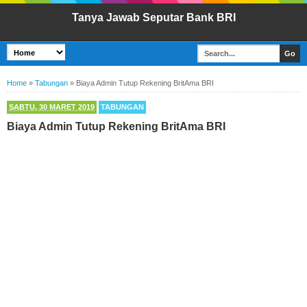
Tanya Jawab Seputar Bank BRI
Home
»
Tabungan
»
Biaya Admin Tutup Rekening BritAma BRI
SABTU, 30 MARET 2019
TABUNGAN
Biaya Admin Tutup Rekening BritAma BRI