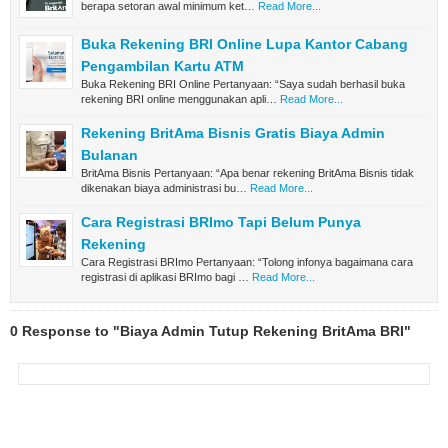
berapa setoran awal minimum ket…
Read More...
Buka Rekening BRI Online Lupa Kantor Cabang
Pengambilan Kartu ATM
Buka Rekening BRI Online Pertanyaan: “Saya sudah berhasil buka
rekening BRI online menggunakan apli…
Read More...
Rekening BritAma Bisnis Gratis Biaya Admin
Bulanan
BritAma Bisnis Pertanyaan: “Apa benar rekening BritAma Bisnis tidak
dikenakan biaya administrasi bu…
Read More...
Cara Registrasi BRImo Tapi Belum Punya
Rekening
Cara Registrasi BRImo Pertanyaan: “Tolong infonya bagaimana cara
registrasi di aplikasi BRImo bagi …
Read More...
0 Response to "Biaya Admin Tutup Rekening BritAma BRI"