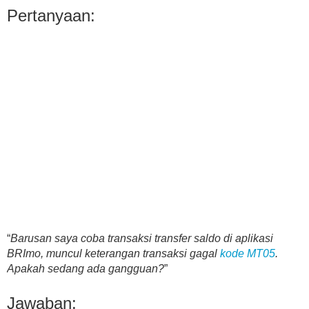
Pertanyaan:
“
Barusan saya coba transaksi transfer saldo di aplikasi
BRImo, muncul keterangan transaksi gagal
kode MT05
.
Apakah sedang ada gangguan?
”
Jawaban: