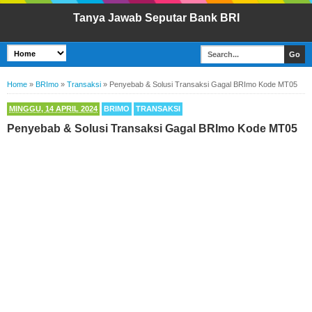
Tanya Jawab Seputar Bank BRI
Home
»
BRImo
»
Transaksi
»
Penyebab & Solusi Transaksi Gagal BRImo Kode MT05
MINGGU, 14 APRIL 2024
BRIMO
TRANSAKSI
Penyebab & Solusi Transaksi Gagal BRImo Kode MT05