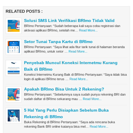
RELATED POSTS :
Solusi SMS Link Verifikasi BRImo Tidak Valid
BRImo Pertanyaan: “Sudah beberapa kali saya coba registrasi dan
aktivasi aplikasi BRImo, setelah me…
Read More...
Setor Tunai Tanpa Kartu di BRImo
BRImo Pertanyaan: “Saya lihat ada fitur tarik tunai di halaman beranda
aplikasi BRImo, untuk setor …
Read More...
Penyebab Muncul Koneksi Internetmu Kurang
Baik di BRImo
Koneksi Internetmu Kurang Baik di BRImo Pertanyaan: “Saya tidak bisa
login di aplikasi BRImo terus …
Read More...
Apakah BRImo Bisa Untuk 2 Rekening?
BRImo Pertanyaan: “Sebelumnya saya sudah punya rekening BRI dan
sudah daftar di BRImo sekarang mau …
Read More...
5 Hal Yang Perlu Disiapkan Sebelum Buka
Rekening di BRImo
Buka Rekening di BRImo Pertanyaan: “Saya ada rencana buka
rekening Bank BRI online katanya bisa mel…
Read More...