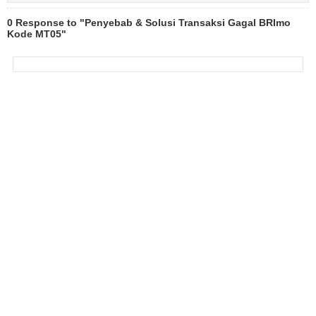
0 Response to "Penyebab & Solusi Transaksi Gagal BRImo
Kode MT05"