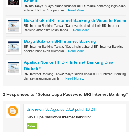
BRImo
BRImo Tanya: "Saya sudah terdaftar di BRI Mobile sekarang ingin coba
aplikasi BRImo. Apa perlu re…
Read More...
Buka Blokir BRI Internet Banking di Website Resmi
BRI Internet Banking Tanya: "Katanya bisa buka blokir BRI Internet
Banking di website resmi tanpa …
Read More...
Biaya Bulanan BRI Internet Banking
BRI Internet Banking Tanya: "Saya ingin daftar di BRI Internet Banking
apakah nanti akan dikenaka…
Read More...
Apakah Nomor HP BRI Internet Banking Bisa
Diubah?
BRI Internet Banking Tanya: "Saya sudah daftar di BRI Internet Banking
dan sekarang ingin ganti n…
Read More...
2 Responses to "Solusi Lupa Password BRI Internet Banking"
Unknown
30 Agustus 2019 pukul 19.24
Saya lupa password internet bengking
Balas