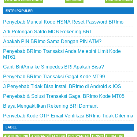
ENTRI POPULER
Penyebab Muncul Kode HSNA Reset Password BRImo
Arti Potongan Saldo MDB Rekening BRI
Apakah PIN BRImo Sama Dengan PIN ATM?
Penyebab BRImo Transaksi Anda Melebihi Limit Kode
MT61
Ganti BritAma ke Simpedes BRI Apakah Bisa?
Penyebab BRImo Transaksi Gagal Kode MT99
3 Penyebab Tidak Bisa Install BRImo di Android & iOS
Penyebab & Solusi Transaksi Gagal BRImo Kode MT05
Biaya Mengaktifkan Rekening BRI Dormant
Penyebab Kode OTP Email Verifikasi BRImo Tidak Diterima
LABEL
AGEN BRILINK
ASURANSI
ATM BRI
BRI SYARIAH
BRIMO
CERIA BRI