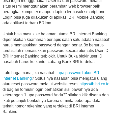
bisa login menggunakan User ID dan password melalui
situs resmi menggunakan peramban web browser baik
perangkat komputer maupun laptop termasuk smartphone.
Login bisa juga dilakukan di aplikasi BRI Mobile Banking
ada aplikasi terbaru BRImo.
Untuk bisa masuk ke halaman utama BRI Internet Banking
diperlakukan keamanan berlapis salah satu adalah nasabah
harus memasukkan password dengan benar. 3x berturut-
turut salah memasukkan password secara otomatis User ID
BRI Internet Banking terblokir. Untuk Buka blokir user ID
nasabah harus ke kantor cabang Bank BRI terdekat.
Lalu bagaimana jika nasabah
lupa password akun BRI
Internet Banking
? Solusinya nasabah bisa mengatur ulang
atau reset password melalui website resmi
https://ib.bri.co.id
di bagian formulir login perhatikan sisi bawahnya ada
keterangan "Lupa password Anda?" silakan klik disana dan
ikuti petunjuk berikutnya karena diminta beberapa data
terkait nomor rekening yang terdekat di BRI Internet
Banking.