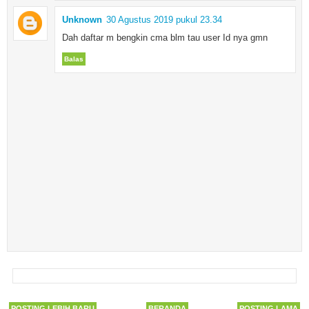
Unknown
30 Agustus 2019 pukul 23.34
Dah daftar m bengkin cma blm tau user Id nya gmn
Balas
POSTING LEBIH BARU
BERANDA
POSTING LAMA