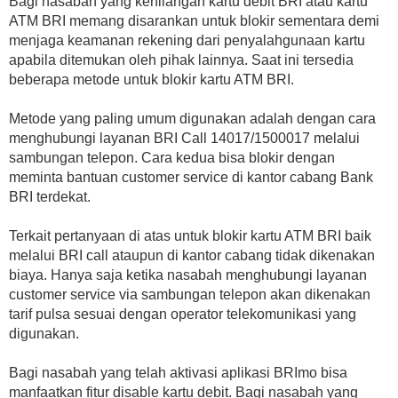
Bagi nasabah yang kehilangan kartu debit BRI atau kartu
ATM BRI memang disarankan untuk blokir sementara demi
menjaga keamanan rekening dari penyalahgunaan kartu
apabila ditemukan oleh pihak lainnya. Saat ini tersedia
beberapa metode untuk blokir kartu ATM BRI.
Metode yang paling umum digunakan adalah dengan cara
menghubungi layanan BRI Call 14017/1500017 melalui
sambungan telepon. Cara kedua bisa blokir dengan
meminta bantuan customer service di kantor cabang Bank
BRI terdekat.
Terkait pertanyaan di atas untuk blokir kartu ATM BRI baik
melalui BRI call ataupun di kantor cabang tidak dikenakan
biaya. Hanya saja ketika nasabah menghubungi layanan
customer service via sambungan telepon akan dikenakan
tarif pulsa sesuai dengan operator telekomunikasi yang
digunakan.
Bagi nasabah yang telah aktivasi aplikasi BRImo bisa
manfaatkan fitur disable kartu debit. Bagi nasabah yang