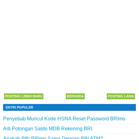
POSTING LEBIH BARU
BERANDA
POSTING LAMA
ENTRI POPULER
Penyebab Muncul Kode HSNA Reset Password BRImo
Arti Potongan Saldo MDB Rekening BRI
Apakah PIN BRImo Sama Dengan PIN ATM?