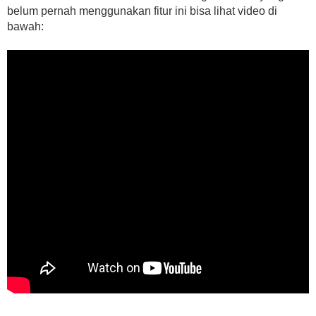
belum pernah menggunakan fitur ini bisa lihat video di
bawah: