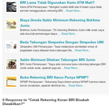
BRI Lama Tidak Digunakan Kartu ATM Mati?
Kartu ATM Pertanyaan: “Mungkin sudah lebih dari 6 bulan saya tidak
pernah menggunakan rekening BRI…
Read More...
Biaya Denda Saldo Minimum Rekening BritAma
Junio
BritAma Junio Pertanyaan: “Di rekening BritAma Junio milik anak saya
ada dua kali pemotongan biaya …
Read More...
Beda Tabungan Simpedes Dengan Simpedes UMI
Simpedes UMI Pertanyaan: “Saat melakukan pembelian emas di
pegadaian saya ditawari buka tabungan Ba…
Read More...
Saldo Binimum Ditahan Tabungan BRI Junio
BRI Junio Pertanyaan: “Saya ada rencana buka rekening tabungan BRI
Junio untuk anak, apakah juga ad…
Read More...
Buka Rekening BRI Harus Punya NPWP?
NPWP Pertanyaan: “Sekarang Saya belum punya NPWP karena status
buruh serabutan, apakah diizinkan bu…
Read More...
0 Response to "Cetak Rekening Koran BRI Bisakah
Diwakilkan?"