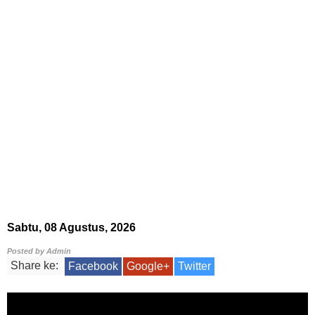
Sabtu, 08 Agustus, 2026
Posted by
Admin
Share ke:
Facebook
Google+
Twitter