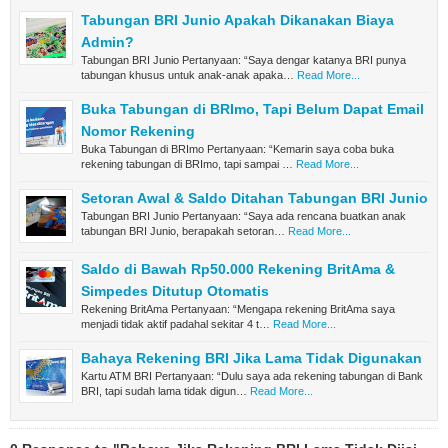
Tabungan BRI Junio Apakah Dikanakan Biaya
Admin?
Tabungan BRI Junio Pertanyaan: “Saya dengar katanya BRI punya
tabungan khusus untuk anak-anak apaka…
Read More...
Buka Tabungan di BRImo, Tapi Belum Dapat Email
Nomor Rekening
Buka Tabungan di BRImo Pertanyaan: “Kemarin saya coba buka
rekening tabungan di BRImo, tapi sampai …
Read More...
Setoran Awal & Saldo Ditahan Tabungan BRI Junio
Tabungan BRI Junio Pertanyaan: “Saya ada rencana buatkan anak
tabungan BRI Junio, berapakah setoran…
Read More...
Saldo di Bawah Rp50.000 Rekening BritAma &
Simpedes Ditutup Otomatis
Rekening BritAma Pertanyaan: “Mengapa rekening BritAma saya
menjadi tidak aktif padahal sekitar 4 t…
Read More...
Bahaya Rekening BRI Jika Lama Tidak Digunakan
Kartu ATM BRI Pertanyaan: “Dulu saya ada rekening tabungan di Bank
BRI, tapi sudah lama tidak digun…
Read More...