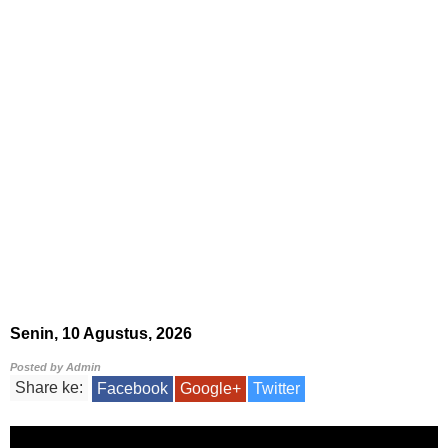
Senin, 10 Agustus, 2026
Posted by
Admin
Share ke:
Facebook
Google+
Twitter